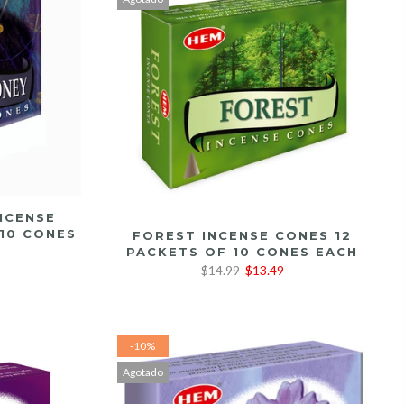
NCENSE
LEER MÁS
10 CONES
FOREST INCENSE CONES 12
PACKETS OF 10 CONES EACH
$14.99
$13.49
-10%
Agotado