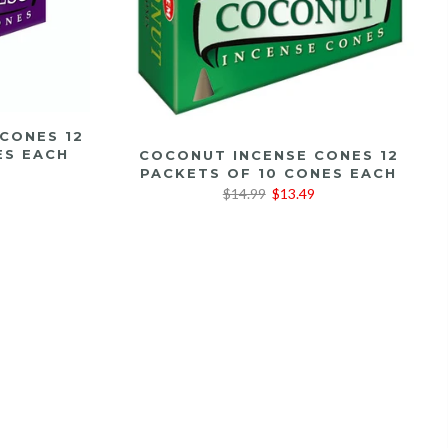
 CONES 12
LEER MÁS
ES EACH
COCONUT INCENSE CONES 12
PACKETS OF 10 CONES EACH
$14.99
$13.49