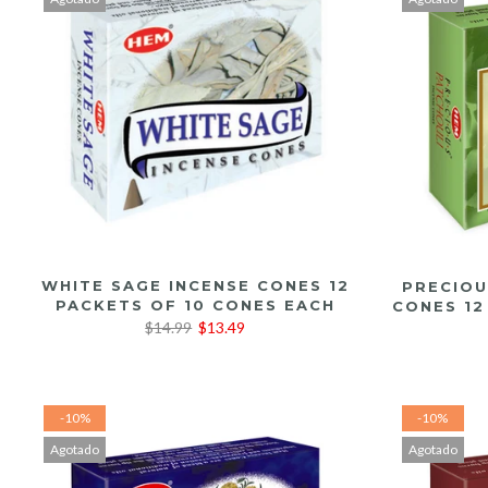
LEER MÁS
WHITE SAGE INCENSE CONES 12
PRECIOU
PACKETS OF 10 CONES EACH
CONES 12
$14.99
$13.49
-10%
-10%
Agotado
Agotado