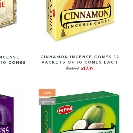
LEER MÁS
CINNAMON INCENSE CONES 12
INCENSE
PACKETS OF 10 CONES EACH
 10 CONES
$14.99
$13.49
-10%
Agotado