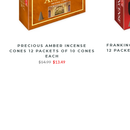
LEER MÁS
FRANKIN
PRECIOUS AMBER INCENSE
12 PACK
CONES 12 PACKETS OF 10 CONES
EACH
$14.99
$13.49