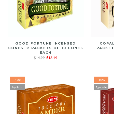
LEER MÁS
GOOD FORTUNE INCENSED
COPAL
CONES 12 PACKETS OF 10 CONES
PACKET
EACH
$14.99
$13.19
-10%
-10%
Agotado
Agotado